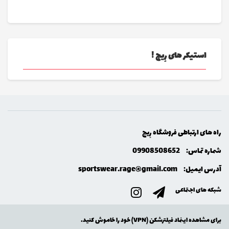
استیکر های رِیج !
راه های ارتباطی فروشگاه رِيج
شماره تماس:
09908508652
آدرس ایمیل:
sportswear.rage@gmail.com
شبکه های اجتماعی
برای مشاهده اینماد فیلترشکن (VPN) خود را خاموش کنید.