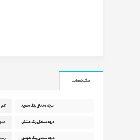
مشخصات
درجه سختی رنگ سفید
کم
درجه سختی رنگ مشکی
متو
درجه سختی رنگ طوسی
زیاد