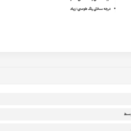
درجه سختی رنگ طوسی: زیاد
سط