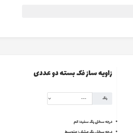
زاویه ساز فک بسته دو عددی
رنگ
درجه سختی رنگ سفید: کم
درجه سختی رنگ مشکی: متوسط