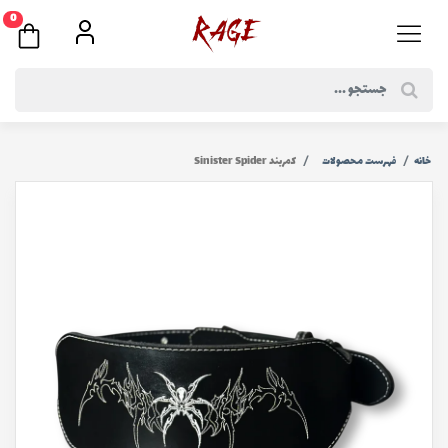
0
خانه
فهرست محصولات
كمربند Sinister Spider