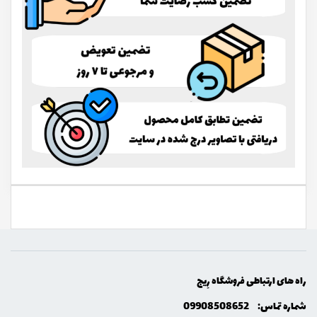
راه های ارتباطی فروشگاه رِيج
شماره تماس:
09908508652