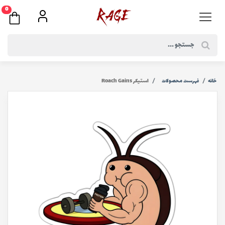
0
خانه
فهرست محصولات
استیکر Roach Gains