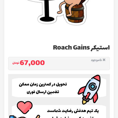
استیکر Roach Gains
67,000
ناموجود
تومان