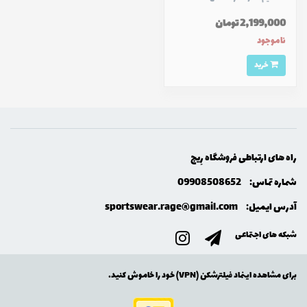
2,199,000 تومان
ناموجود
خرید
راه های ارتباطی فروشگاه رِيج
شماره تماس:
09908508652
آدرس ایمیل:
sportswear.rage@gmail.com
شبکه های اجتماعی
برای مشاهده اینماد فیلترشکن (VPN) خود را خاموش کنید.