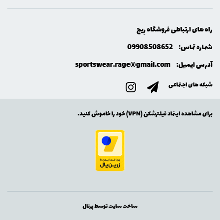
راه های ارتباطی فروشگاه رِيج
شماره تماس:
09908508652
آدرس ایمیل:
sportswear.rage@gmail.com
شبکه های اجتماعی
برای مشاهده اینماد فیلترشکن (VPN) خود را خاموش کنید.
ساخت سایت توسط
پرتال