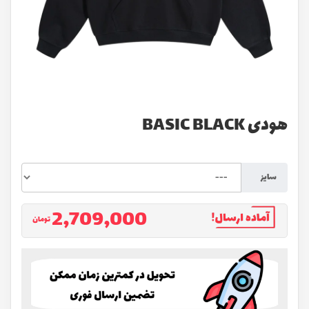
هودی BASIC BLACK
سايز
2,709,000
تومان