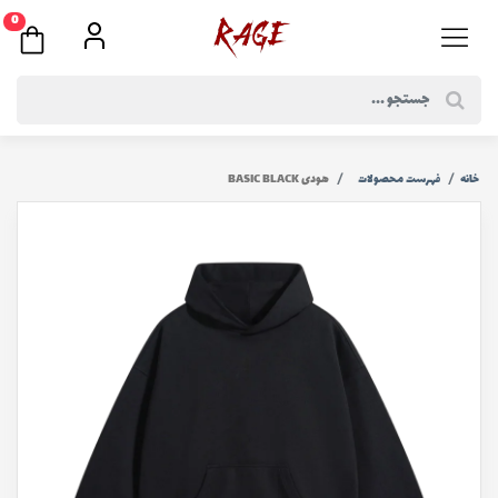
0
خانه
فهرست محصولات
هودی BASIC BLACK