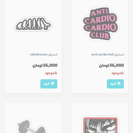
استیکر anti cardio club
استیکر calisthenics
56,000 تومان
56,000 تومان
ناموجود
ناموجود
خرید
خرید