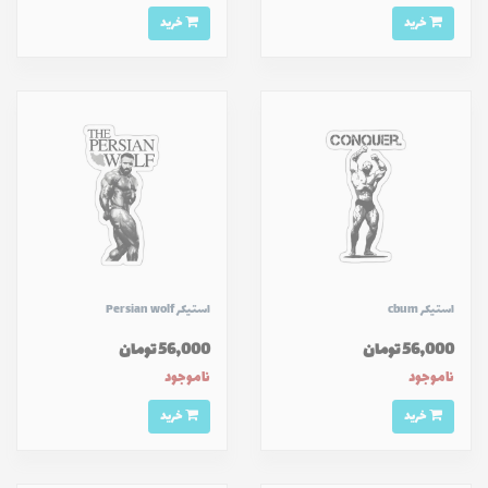
خرید
خرید
استیکر cbum
استیکر Persian wolf
56,000 تومان
56,000 تومان
ناموجود
ناموجود
خرید
خرید