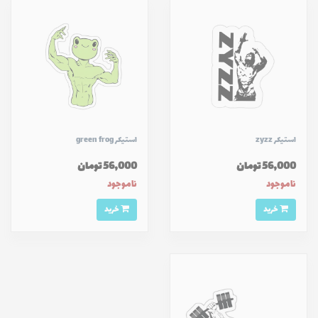
استیکر zyzz
استیکر green frog
56,000 تومان
56,000 تومان
ناموجود
ناموجود
خرید
خرید