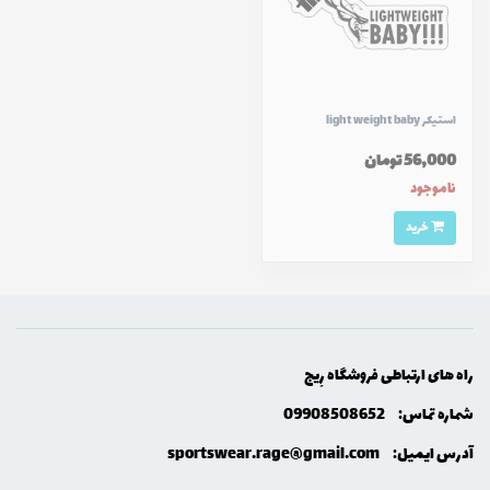
استیکر light weight baby
56,000 تومان
ناموجود
خرید
راه های ارتباطی فروشگاه رِيج
شماره تماس:
09908508652
آدرس ایمیل:
sportswear.rage@gmail.com