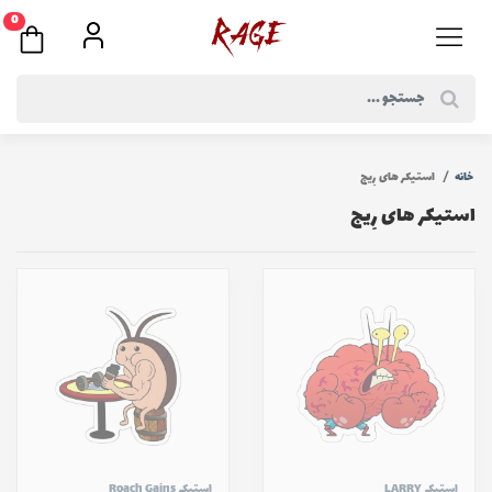
0
خانه
استیکر های رِیج
استیکر های رِیج
استیکر LARRY
استیکر Roach Gains