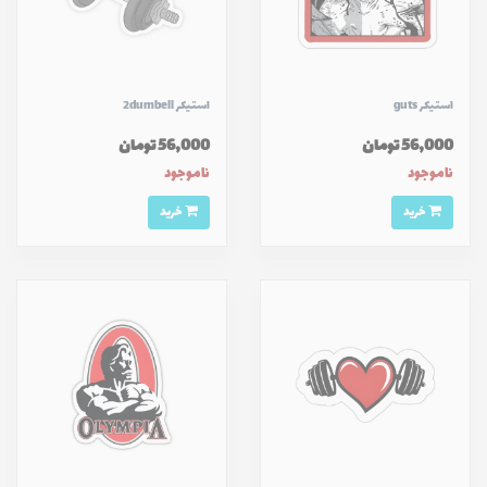
استیکر guts
استیکر 2dumbell
56,000 تومان
56,000 تومان
ناموجود
ناموجود
خرید
خرید