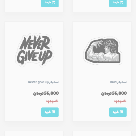
خرید
خرید
استیکر baki
استیکر never give up
56,000 تومان
56,000 تومان
ناموجود
ناموجود
خرید
خرید