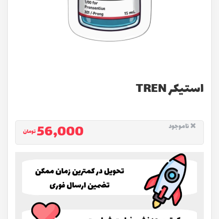
استیکر TREN
56,000
ناموجود
تومان