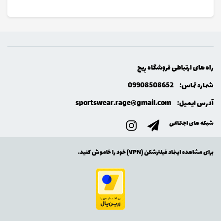
راه های ارتباطی فروشگاه رِيج
شماره تماس:
09908508652
آدرس ایمیل:
sportswear.rage@gmail.com
شبکه های اجتماعی
برای مشاهده اینماد فیلترشکن (VPN) خود را خاموش کنید.