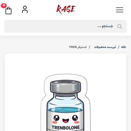
0
خانه
فهرست محصولات
استیکر TREN