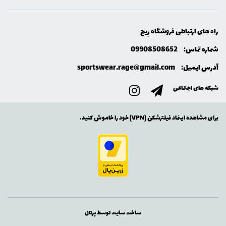
راه های ارتباطی فروشگاه رِيج
شماره تماس:
09908508652
آدرس ایمیل:
sportswear.rage@gmail.com
شبکه های اجتماعی
برای مشاهده اینماد فیلترشکن (VPN) خود را خاموش کنید.
ساخت سایت توسط
پرتال