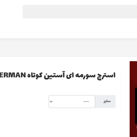
استرج سورمه ای آستین کوتاه SUPERMAN
سایز