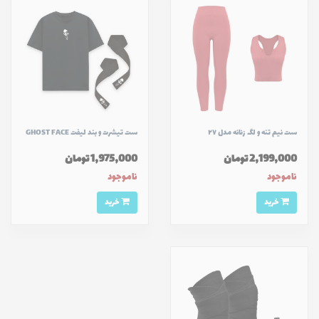
ست نیم تنه و لگ زنانه مدل ۲۷
ست تیشرت و بند لیفت GHOST FACE
2,199,000 تومان
1,975,000 تومان
ناموجود
ناموجود
خرید
خرید