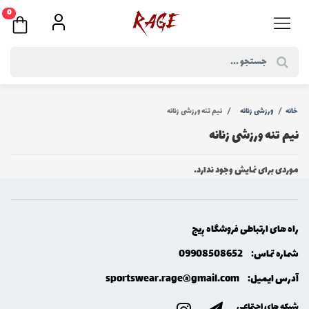
0
خانه
ورزشی زنانه
نیم تنه ورزشی زنانه
نیم تنه ورزشی زنانه
موردی برای نمایش وجود ندارد.
راه های ارتباطی فروشگاه رِيج
شماره تماس:
09908508652
آدرس ایمیل:
sportswear.rage@gmail.com
شبکه های اجتماعی