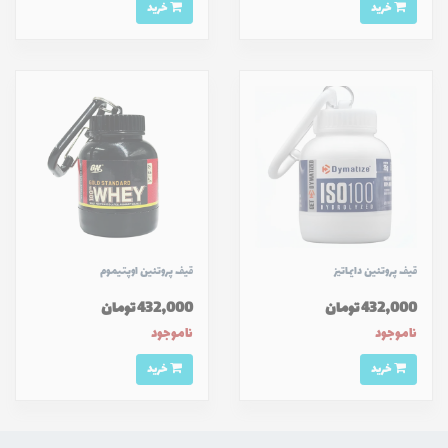
خرید
خرید
قیف پروتئین دايماتيز
قیف پروتئین اوپتیموم
432,000 تومان
432,000 تومان
ناموجود
ناموجود
خرید
خرید