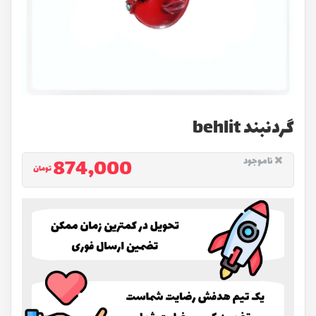
گردنبند behlit
874,000
ناموجود
تومان