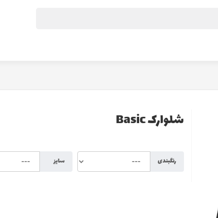
شلوارک Basic
رنگبندی
سایز