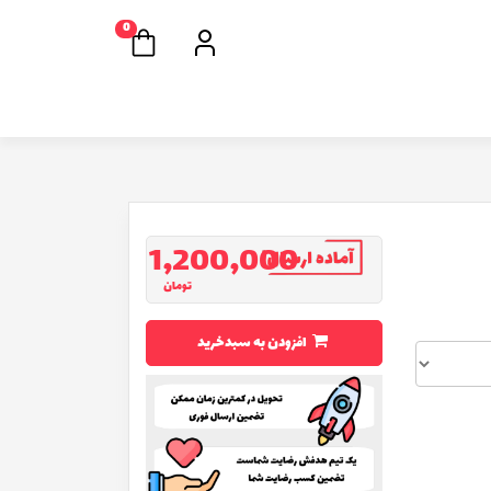
0
1,200,000
تومان
افزودن به سبدخرید