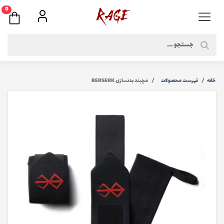
0
خانه
فهرست محصولات
مچبند بدنسازی BERSERK