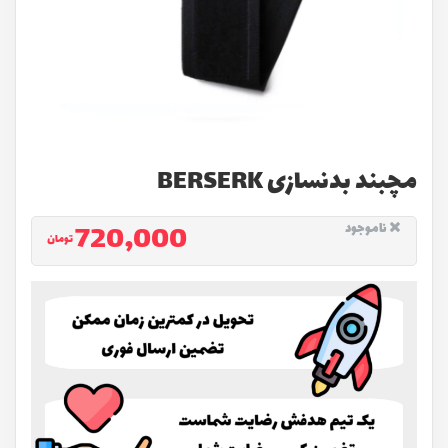
مچبند بدنسازی BERSERK
720,000
ناموجود
تومان