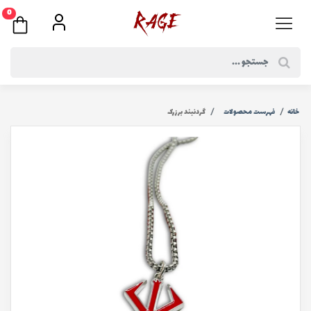
0
خانه
فهرست محصولات
گردنبند برزرک