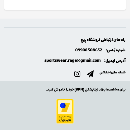
راه های ارتباطی فروشگاه رِيج
شماره تماس:
09908508652
آدرس ایمیل:
sportswear.rage@gmail.com
شبکه های اجتماعی
برای مشاهده اینماد فیلترشکن (VPN) خود را خاموش کنید.