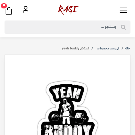
0
خانه
فهرست محصولات
استیکر yeah buddy