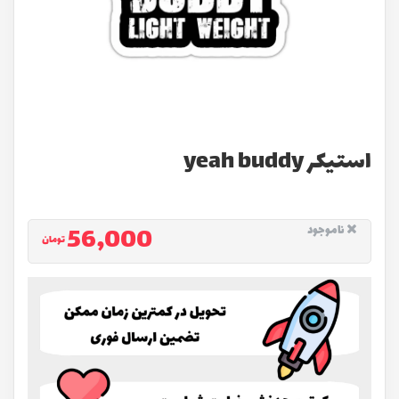
استیکر yeah buddy
56,000
ناموجود
تومان