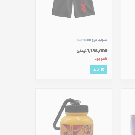
شلوارک طرح BERSERK
1,188,000 تومان
ناموجود
خرید