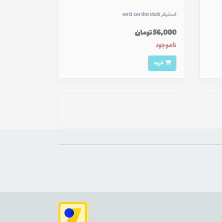
استیکر anti cardio club
56,000 تومان
ناموجود
خرید