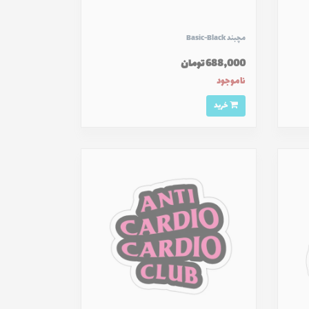
مچبند Basic-Black
688,000 تومان
ناموجود
خرید