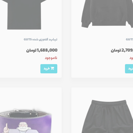
تیشرت گلدوزی شده GUTS
2, تومان
1,688,000 تومان
ود
ناموجود
خرید