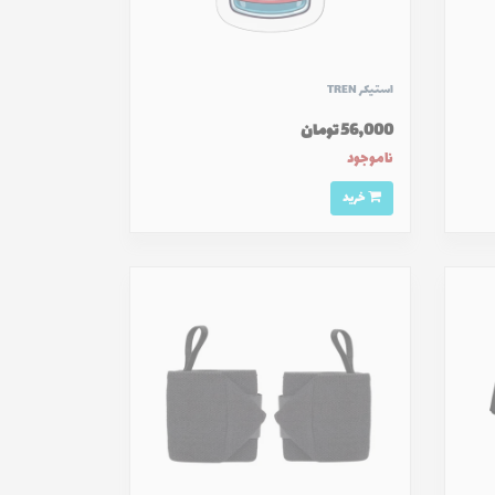
استیکر TREN
56,000 تومان
ناموجود
خرید