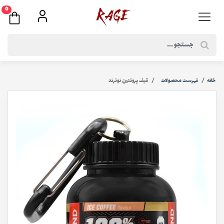
0
خانه
فهرست محصولات
قیف پروتئين نوترند