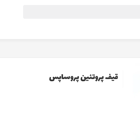
قیف پروتئین پروساپس