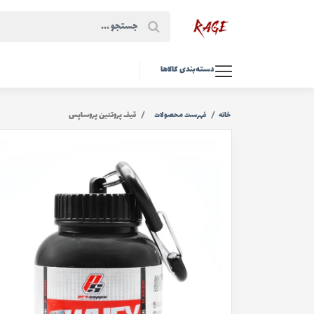
دسته‌بندی کالاها
خانه
فهرست محصولات
قیف پروتئین پروساپس