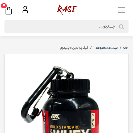
0
خانه
فهرست محصولات
قیف پروتئین اوپتیموم