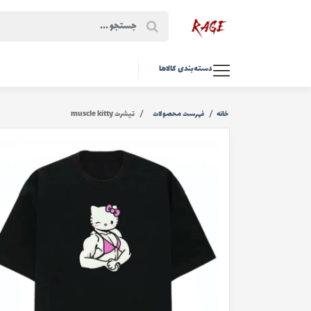
دسته‌بندی کالاها
خانه
فهرست محصولات
تیشرت muscle kitty