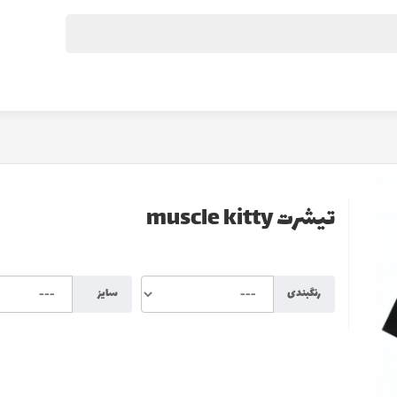
تیشرت muscle kitty
رنگبندی
سایز