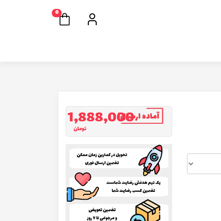
0
1,888,000
تومان