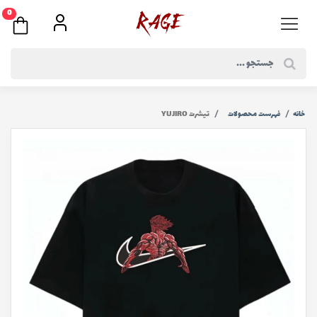
0
خانه
فهرست محصولات
تیشرت YUJIRO