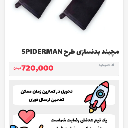
مچبند بدنسازی طرح SPIDERMAN
720,000
ناموجود
تومان