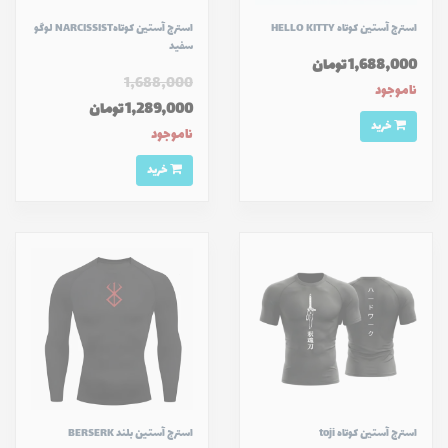
استرج آستين كوتاه HELLO KITTY
استرج آستين كوتاهNARCISSIST لوگو
سفید
1,688,000 تومان
1,688,000
ناموجود
1,289,000 تومان
خرید
ناموجود
خرید
استرج آستين كوتاه toji
استرج آستین بلند BERSERK