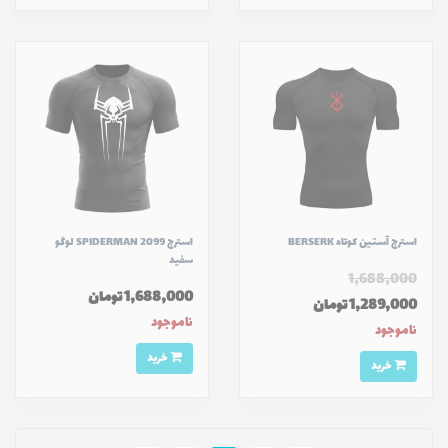
استرج آستین کوتاه BERSERK
استرج SPIDERMAN 2099 لوگو
سفید
1,688,000
1,688,000 تومان
1,289,000 تومان
ناموجود
ناموجود
خرید
خرید