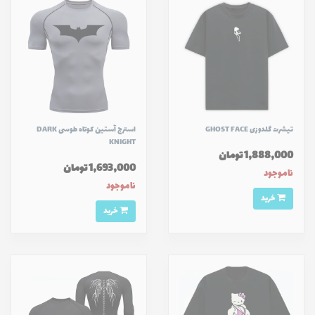
تیشرت گلدوزی GHOST FACE
استرج آستین کوتاه طوسی DARK
KNIGHT
1,888,000 تومان
1,693,000 تومان
ناموجود
ناموجود
خرید
خرید