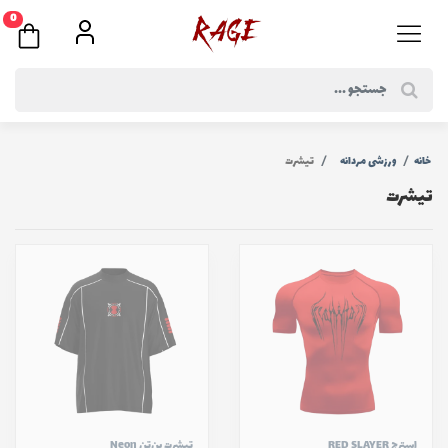
0
خانه
ورزشی مردانه
تیشرت
تیشرت
استرج RED SLAYER
تیشرت بن‌تن Neon