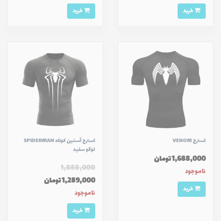
خرید
خرید
استرج VENOM
استرج آستین کوتاه SPIDERMAN
لوگو سفید
1,688,000 تومان
1,888,000
ناموجود
1,289,000 تومان
خرید
ناموجود
خرید