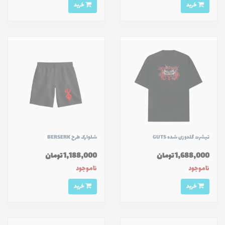
خرید
خرید
تیشرت گلدوزی شده GUTS
شلوارک طرح BERSERK
1,688,000 تومان
1,188,000 تومان
ناموجود
ناموجود
خرید
خرید