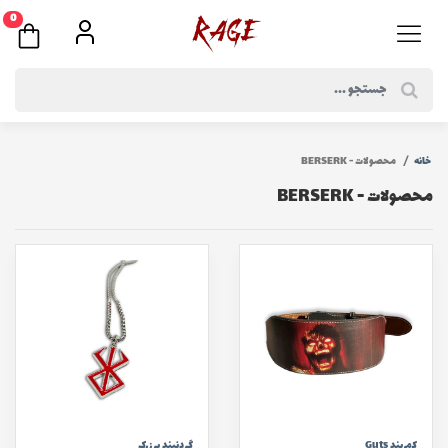
0
خانه
محصولات - BERSERK
محصولات - BERSERK
كمربند Guts
گردنبند برزرک