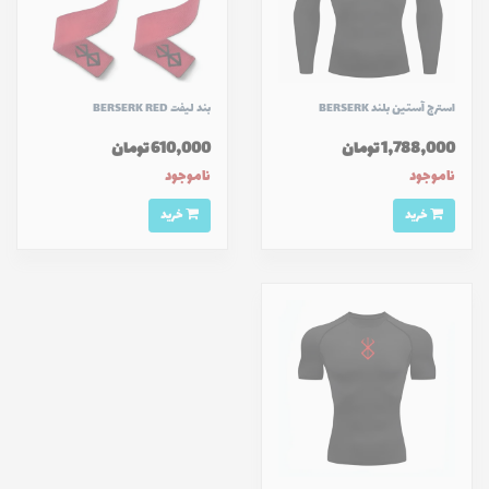
استرج آستین بلند BERSERK
بند لیفت BERSERK RED
1,788,000 تومان
610,000 تومان
ناموجود
ناموجود
خرید
خرید