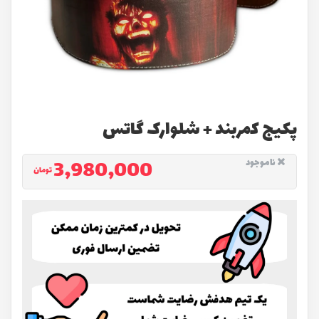
پکیج کمربند + شلوارک گاتس
3,980,000
ناموجود
تومان