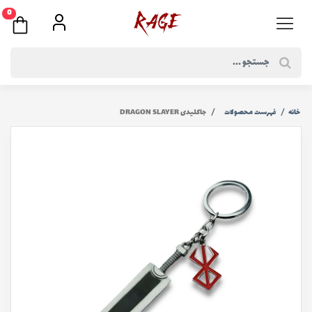
0
خانه
فهرست محصولات
جاکلیدی DRAGON SLAYER