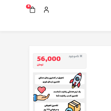
0
56,000
ناموجود
تومان