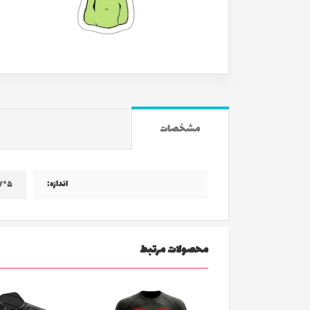
مشخصات
اندازه:
۵*۷ سانتی متر
محصولات مرتبط