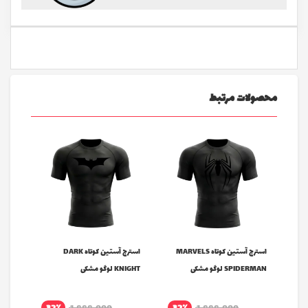
محصولات مرتبط
استرج آستین کوتاه MARVELS
استرج آستین کوتاه DARK
SPIDERMAN لوگو مشکی
KNIGHT لوگو مشکی
لوگو