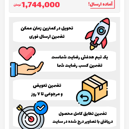
1,744,000
تومان