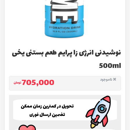
نوشیدنی انرژی زا پرایم طعم بستنی یخی
500ml
705,000
ناموجود
تومان