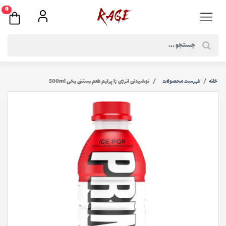
0
خانه
فهرست محصولات
نوشیدنی انرژی زا پرایم طعم بستنی یخی 500ml