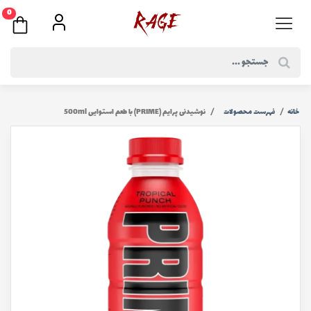
0
خانه
فهرست محصولات
نوشیدنی پرایم (PRIME) با طعم استوایی 500ml