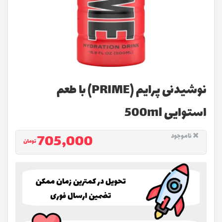
نوشیدنی پرایم (PRIME) با طعم
استوایی 500ml
705,000
ناموجود
تومان