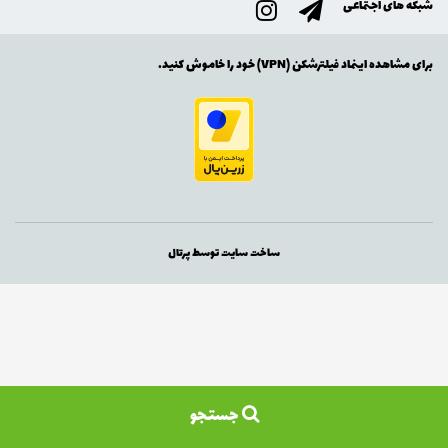
شبکه های اجتماعی
برای مشاهده اینماد فیلترشکن (VPN) خود را خاموش کنید.
ساخت سایت توسط
پرتال
جستجو