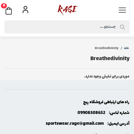
0
خانه
Breathedivinity
Breathedivinity
موردی برای نمایش وجود ندارد.
راه های ارتباطی فروشگاه رِيج
شماره تماس:
09908508652
آدرس ایمیل:
sportswear.rage@gmail.com